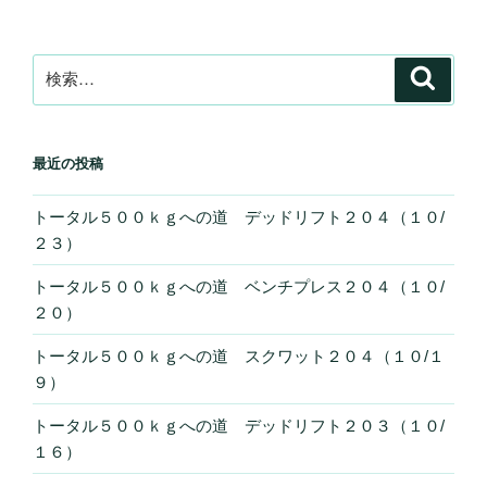
ゲ
ー
検
検
シ
索
索:
ョ
ン
最近の投稿
トータル５００ｋｇへの道 デッドリフト２０４（１０/
２３）
トータル５００ｋｇへの道 ベンチプレス２０４（１０/
２０）
トータル５００ｋｇへの道 スクワット２０４（１０/１
９）
トータル５００ｋｇへの道 デッドリフト２０３（１０/
１６）