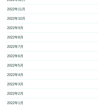
2022年11月
2022年10月
2022年9月
2022年8月
2022年7月
2022年6月
2022年5月
2022年4月
2022年3月
2022年2月
2022年1月