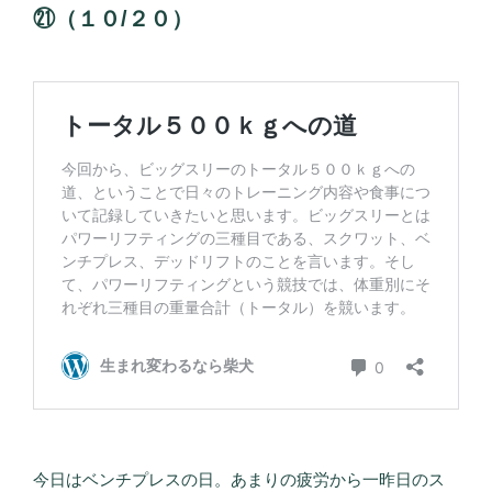
㉑（１０/２０）
今日はベンチプレスの日。あまりの疲労から一昨日のス