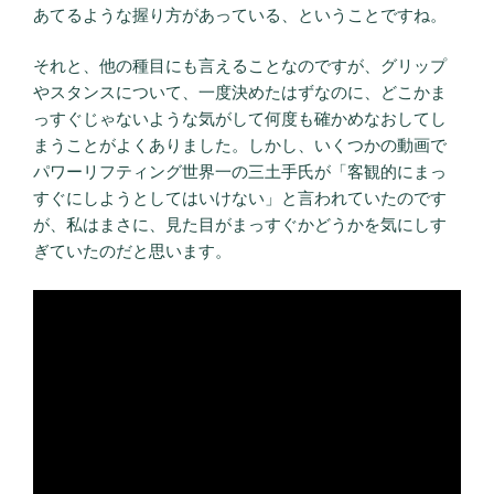
あてるような握り方があっている、ということですね。
それと、他の種目にも言えることなのですが、グリップ
やスタンスについて、一度決めたはずなのに、どこかま
っすぐじゃないような気がして何度も確かめなおしてし
まうことがよくありました。しかし、いくつかの動画で
パワーリフティング世界一の三土手氏が「客観的にまっ
すぐにしようとしてはいけない」と言われていたのです
が、私はまさに、見た目がまっすぐかどうかを気にしす
ぎていたのだと思います。