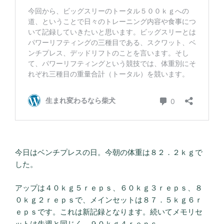
今日はベンチプレスの日。今朝の体重は８２．２ｋｇで
した。
アップは４０ｋｇ５ｒｅｐｓ、６０ｋｇ３ｒｅｐｓ、８
０ｋｇ２ｒｅｐｓで、メインセットは８７．５ｋｇ６ｒ
ｅｐｓです。これは新記録となります。続いてメモリセ
ットは先週と同じく、９０ｋｇ４ｒｅｐｓ。