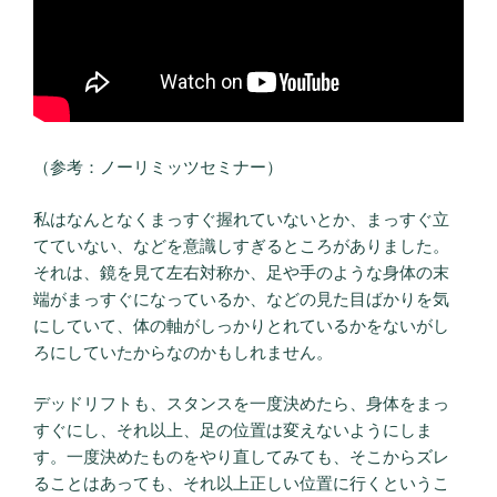
（参考：ノーリミッツセミナー）
私はなんとなくまっすぐ握れていないとか、まっすぐ立
てていない、などを意識しすぎるところがありました。
それは、鏡を見て左右対称か、足や手のような身体の末
端がまっすぐになっているか、などの見た目ばかりを気
にしていて、体の軸がしっかりとれているかをないがし
ろにしていたからなのかもしれません。
デッドリフトも、スタンスを一度決めたら、身体をまっ
すぐにし、それ以上、足の位置は変えないようにしま
す。一度決めたものをやり直してみても、そこからズレ
ることはあっても、それ以上正しい位置に行くというこ