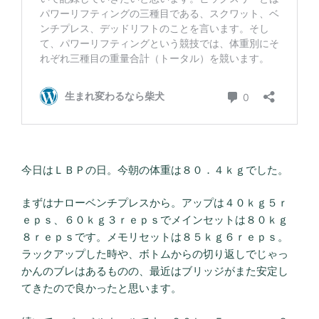
今日はＬＢＰの日。今朝の体重は８０．４ｋｇでした。
まずはナローベンチプレスから。アップは４０ｋｇ５ｒ
ｅｐｓ、６０ｋｇ３ｒｅｐｓでメインセットは８０ｋｇ
８ｒｅｐｓです。メモリセットは８５ｋｇ６ｒｅｐｓ。
ラックアップした時や、ボトムからの切り返しでじゃっ
かんのブレはあるものの、最近はブリッジがまた安定し
てきたので良かったと思います。