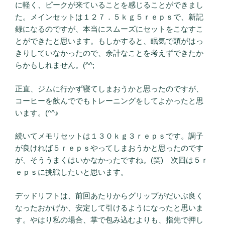
に軽く、ピークが来ていることを感じることができまし
た。メインセットは１２７．５ｋｇ５ｒｅｐｓで、新記
録になるのですが、本当にスムーズにセットをこなすこ
とができたと思います。もしかすると、眠気で頭がはっ
きりしていなかったので、余計なことを考えずできたか
らかもしれません。(^^;
正直、ジムに行かず寝てしまおうかと思ったのですが、
コーヒーを飲んででもトレーニングをしてよかったと思
います。(^^♪
続いてメモリセットは１３０ｋｇ３ｒｅｐｓです。調子
が良ければ５ｒｅｐｓやってしまおうかと思ったのです
が、そううまくはいかなかったですね。(笑) 次回は５ｒ
ｅｐｓに挑戦したいと思います。
デッドリフトは、前回あたりからグリップがだいぶ良く
なったおかげか、安定して引けるようになったと思いま
す。やはり私の場合、掌で包み込むよりも、指先で押し