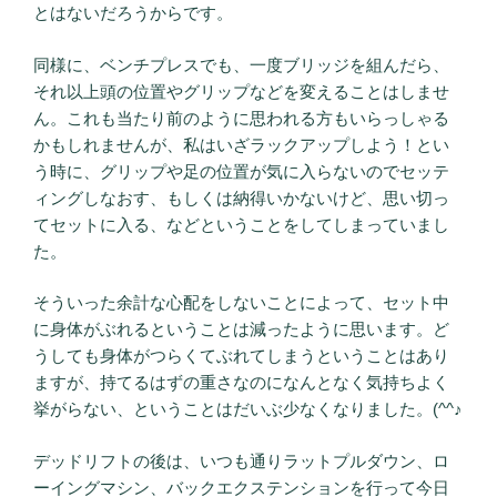
とはないだろうからです。
同様に、ベンチプレスでも、一度ブリッジを組んだら、
それ以上頭の位置やグリップなどを変えることはしませ
ん。これも当たり前のように思われる方もいらっしゃる
かもしれませんが、私はいざラックアップしよう！とい
う時に、グリップや足の位置が気に入らないのでセッテ
ィングしなおす、もしくは納得いかないけど、思い切っ
てセットに入る、などということをしてしまっていまし
た。
そういった余計な心配をしないことによって、セット中
に身体がぶれるということは減ったように思います。ど
うしても身体がつらくてぶれてしまうということはあり
ますが、持てるはずの重さなのになんとなく気持ちよく
挙がらない、ということはだいぶ少なくなりました。(^^♪
デッドリフトの後は、いつも通りラットプルダウン、ロ
ーイングマシン、バックエクステンションを行って今日