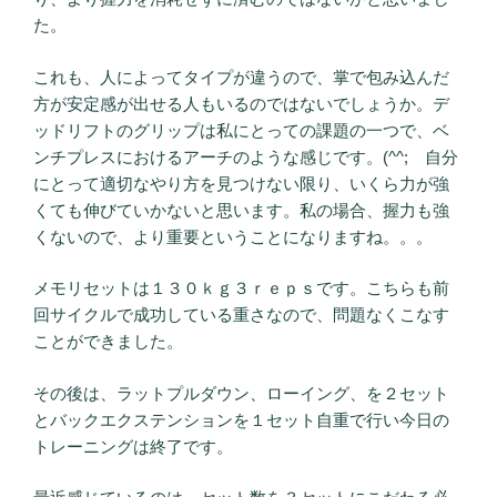
た。
これも、人によってタイプが違うので、掌で包み込んだ
方が安定感が出せる人もいるのではないでしょうか。デ
ッドリフトのグリップは私にとっての課題の一つで、ベ
ンチプレスにおけるアーチのような感じです。(^^; 自分
にとって適切なやり方を見つけない限り、いくら力が強
くても伸びていかないと思います。私の場合、握力も強
くないので、より重要ということになりますね。。。
メモリセットは１３０ｋｇ３ｒｅｐｓです。こちらも前
回サイクルで成功している重さなので、問題なくこなす
ことができました。
その後は、ラットプルダウン、ローイング、を２セット
とバックエクステンションを１セット自重で行い今日の
トレーニングは終了です。