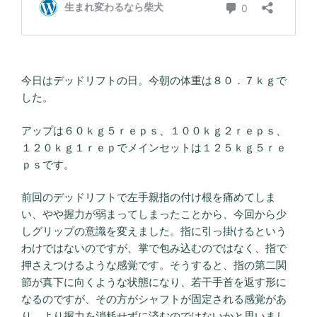
今日はデッドリフトの日。今朝の体重は８０．７ｋｇで
した。
アップは６０ｋｇ５ｒｅｐｓ、１００ｋｇ２ｒｅｐｓ、
１２０ｋｇ１ｒｅｐでメインセットは１２５ｋｇ５ｒｅ
ｐｓです。
前回のデッドリフトで左手親指の付け根を痛めてしま
い、やや握力が弱まってしまったことから、今回から少
しグリップの意識を変えました。指に引っ掛けるという
わけではないのですが、掌で包み込むのではなく、指で
押さえつけるような感覚です。そうすると、指の第二関
節が真下に向くような状態になり、若干手首を返す形に
なるのですが、その方がシャフトが固定される感覚があ
り、より握力を消耗せずに済むのではないかと思いまし