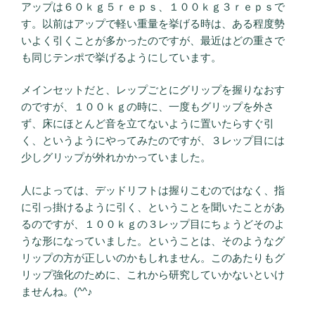
アップは６０ｋｇ５ｒｅｐｓ、１００ｋｇ３ｒｅｐｓで
す。以前はアップで軽い重量を挙げる時は、ある程度勢
いよく引くことが多かったのですが、最近はどの重さで
も同じテンポで挙げるようにしています。
メインセットだと、レップごとにグリップを握りなおす
のですが、１００ｋｇの時に、一度もグリップを外さ
ず、床にほとんど音を立てないように置いたらすぐ引
く、というようにやってみたのですが、３レップ目には
少しグリップが外れかかっていました。
人によっては、デッドリフトは握りこむのではなく、指
に引っ掛けるように引く、ということを聞いたことがあ
るのですが、１００ｋｇの３レップ目にちょうどそのよ
うな形になっていました。ということは、そのようなグ
リップの方が正しいのかもしれません。このあたりもグ
リップ強化のために、これから研究していかないといけ
ませんね。(^^♪