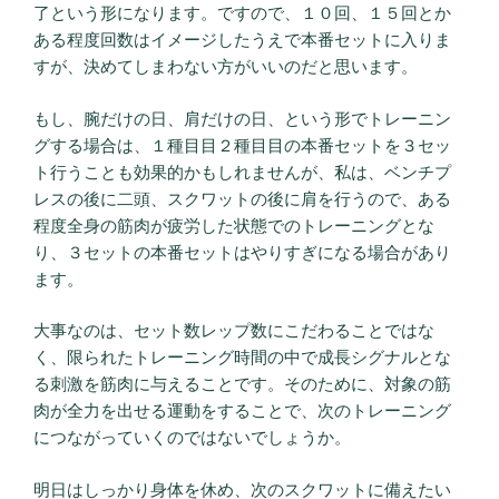
了という形になります。ですので、１０回、１５回とか
ある程度回数はイメージしたうえで本番セットに入りま
すが、決めてしまわない方がいいのだと思います。
もし、腕だけの日、肩だけの日、という形でトレーニン
グする場合は、１種目目２種目目の本番セットを３セッ
ト行うことも効果的かもしれませんが、私は、ベンチプ
レスの後に二頭、スクワットの後に肩を行うので、ある
程度全身の筋肉が疲労した状態でのトレーニングとな
り、３セットの本番セットはやりすぎになる場合があり
ます。
大事なのは、セット数レップ数にこだわることではな
く、限られたトレーニング時間の中で成長シグナルとな
る刺激を筋肉に与えることです。そのために、対象の筋
肉が全力を出せる運動をすることで、次のトレーニング
につながっていくのではないでしょうか。
明日はしっかり身体を休め、次のスクワットに備えたい