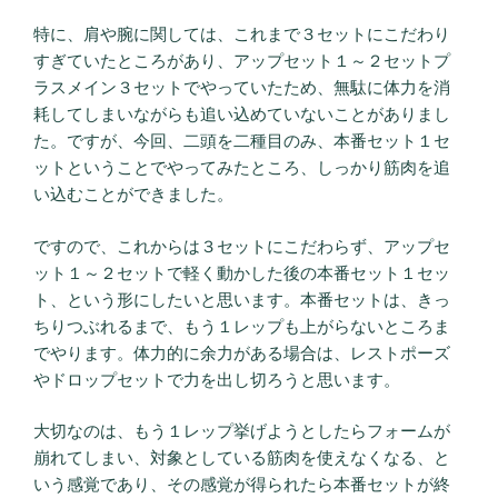
特に、肩や腕に関しては、これまで３セットにこだわり
すぎていたところがあり、アップセット１～２セットプ
ラスメイン３セットでやっていたため、無駄に体力を消
耗してしまいながらも追い込めていないことがありまし
た。ですが、今回、二頭を二種目のみ、本番セット１セ
ットということでやってみたところ、しっかり筋肉を追
い込むことができました。
ですので、これからは３セットにこだわらず、アップセ
ット１～２セットで軽く動かした後の本番セット１セッ
ト、という形にしたいと思います。本番セットは、きっ
ちりつぶれるまで、もう１レップも上がらないところま
でやります。体力的に余力がある場合は、レストポーズ
やドロップセットで力を出し切ろうと思います。
大切なのは、もう１レップ挙げようとしたらフォームが
崩れてしまい、対象としている筋肉を使えなくなる、と
いう感覚であり、その感覚が得られたら本番セットが終