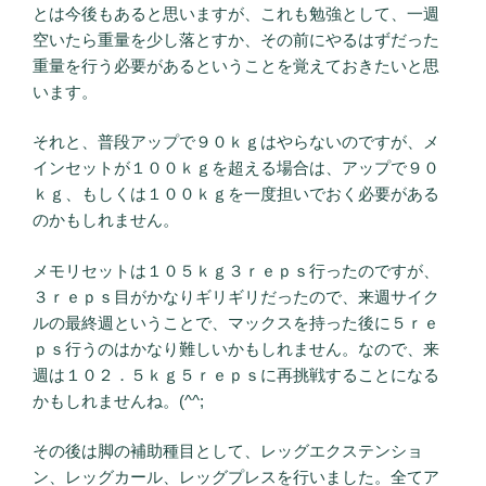
とは今後もあると思いますが、これも勉強として、一週
空いたら重量を少し落とすか、その前にやるはずだった
重量を行う必要があるということを覚えておきたいと思
います。
それと、普段アップで９０ｋｇはやらないのですが、メ
インセットが１００ｋｇを超える場合は、アップで９０
ｋｇ、もしくは１００ｋｇを一度担いでおく必要がある
のかもしれません。
メモリセットは１０５ｋｇ３ｒｅｐｓ行ったのですが、
３ｒｅｐｓ目がかなりギリギリだったので、来週サイク
ルの最終週ということで、マックスを持った後に５ｒｅ
ｐｓ行うのはかなり難しいかもしれません。なので、来
週は１０２．５ｋｇ５ｒｅｐｓに再挑戦することになる
かもしれませんね。(^^;
その後は脚の補助種目として、レッグエクステンショ
ン、レッグカール、レッグプレスを行いました。全てア