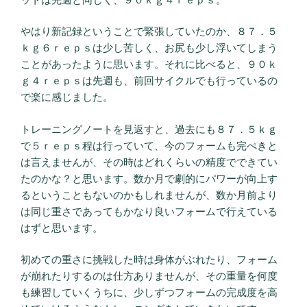
やはり新記録ということで緊張していたのか、８７．５
ｋｇ６ｒｅｐｓは少し苦しく、お尻も少し浮いてしまう
ことがあったように思います。それに比べると、９０ｋ
ｇ４ｒｅｐｓは先週も、前回サイクルでも行っているの
で楽に感じました。
トレーニングノートを見返すと、過去にも８７．５ｋｇ
で５ｒｅｐｓ程は行っていて、今のフォームも完ぺきと
は言えませんが、その時はどれくらいの精度でできてい
たのかな？と思います。数か月で劇的にパワーが向上す
るということもないのかもしれませんが、数か月前より
は同じ重さであってもかなり良いフォームで行えている
はずと思います。
初めての重さに挑戦した時は身体がぶれたり、フォーム
が崩れたりするのは仕方ありませんが、その重量を何度
も練習していくうちに、少しずつフォームの完成度を高