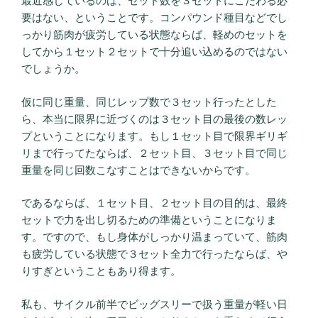
最近感じているのは、セット数を３セットにこだわる必
要はない、ということです。コンパウンド種目などでし
っかり筋肉が疲労している状態ならば、軽めのセットを
してから１セット２セットで十分追い込めるのではない
でしょうか。
仮に同じ重量、同じレップ数で３セット行ったとした
ら、本当に限界に近づくのは３セット目の最後の数レッ
プということになります。もし１セット目で限界ギリギ
リまで行ってたならば、２セット目、３セット目で同じ
重量を同じ回数こなすことはできないからです。
であるならば、１セット目、２セット目の目的は、最終
セットで力を出し切るための準備ということになりま
す。ですので、もし身体がしっかり温まっていて、筋肉
も疲労している状態で３セット全力で行ったならば、や
りすぎということもあり得ます。
私も、サイクル前半でビッグスリーで扱う重量が軽い日