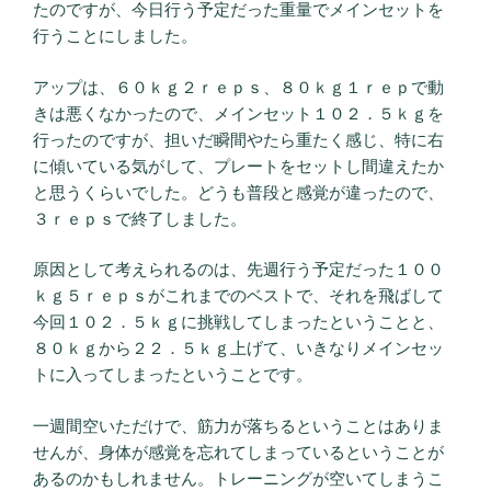
たのですが、今日行う予定だった重量でメインセットを
行うことにしました。
アップは、６０ｋｇ２ｒｅｐｓ、８０ｋｇ１ｒｅｐで動
きは悪くなかったので、メインセット１０２．５ｋｇを
行ったのですが、担いだ瞬間やたら重たく感じ、特に右
に傾いている気がして、プレートをセットし間違えたか
と思うくらいでした。どうも普段と感覚が違ったので、
３ｒｅｐｓで終了しました。
原因として考えられるのは、先週行う予定だった１００
ｋｇ５ｒｅｐｓがこれまでのベストで、それを飛ばして
今回１０２．５ｋｇに挑戦してしまったということと、
８０ｋｇから２２．５ｋｇ上げて、いきなりメインセッ
トに入ってしまったということです。
一週間空いただけで、筋力が落ちるということはありま
せんが、身体が感覚を忘れてしまっているということが
あるのかもしれません。トレーニングが空いてしまうこ