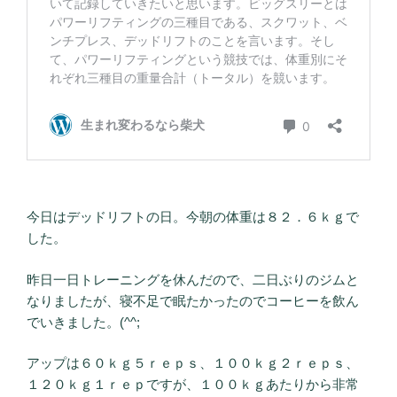
今日はデッドリフトの日。今朝の体重は８２．６ｋｇで
した。
昨日一日トレーニングを休んだので、二日ぶりのジムと
なりましたが、寝不足で眠たかったのでコーヒーを飲ん
でいきました。(^^;
アップは６０ｋｇ５ｒｅｐｓ、１００ｋｇ２ｒｅｐｓ、
１２０ｋｇ１ｒｅｐですが、１００ｋｇあたりから非常