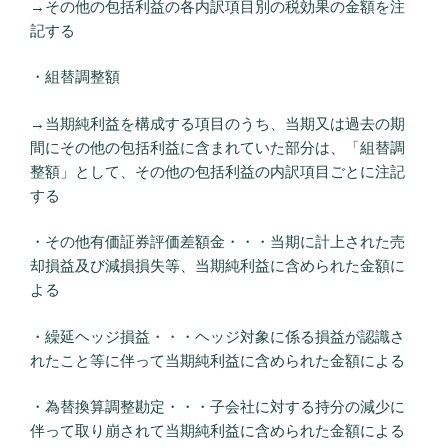
→その他の包括利益の各内訳項目別の税効果の金額を注
記する
・組替調整額
→当期純利益を構成する項目のうち、当期又は過去の期
間にその他の包括利益に含まれていた部分は、「組替調
整額」として、その他の包括利益の内訳項目ごとに注記
する
・その他有価証券評価差額金・・・当期に計上された売
却損益及び減損損失等、当期純利益に含められた金額に
よる
・繰延ヘッジ損益・・・ヘッジ対象に係る損益が認識さ
れたこと等に伴って当期純利益に含められた金額による
・為替換算調整勘定・・・子会社に対する持分の減少に
伴って取り崩されて当期純利益に含められた金額による