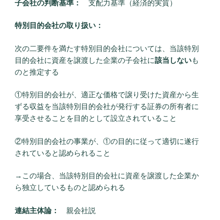
子会社の判断基準：
支配力基準（経済的実質）
特別目的会社の取り扱い：
次の二要件を満たす特別目的会社については、当該特別
目的会社に資産を譲渡した企業の子会社に
該当しない
も
のと推定する
①特別目的会社が、適正な価格で譲り受けた資産から生
ずる収益を当該特別目的会社が発行する証券の所有者に
享受させることを目的として設立されていること
②特別目的会社の事業が、①の目的に従って適切に遂行
されていると認められること
→この場合、当該特別目的会社に資産を譲渡した企業か
ら独立しているものと認められる
連結主体論：
親会社説