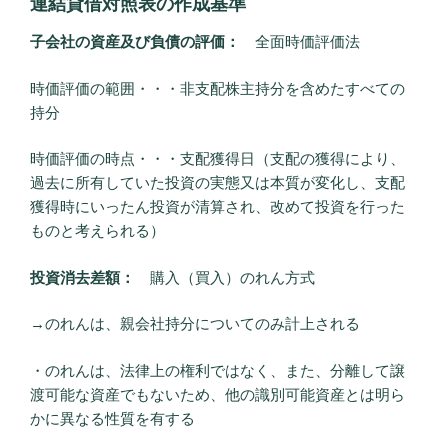
連結貸借対照表の作成基準
子会社の資産及び負債の評価：
全面時価評価法
時価評価の範囲・・・非支配株主持分を含めたすべての
持分
時価評価の時点・・・支配獲得日（支配の獲得により、
過去に所有していた投資の実態又は本質が変化し、支配
獲得時にいったん投資が清算され、改めて投資を行った
ものと考えられる）
投資消去差額：
購入（買入）のれん方式
→のれんは、親会社持分についてのみ計上される
・のれんは、法律上の権利ではなく、また、分離して譲
渡可能な資産でもないため、他の識別可能資産とは明ら
かに異なる性質を有する