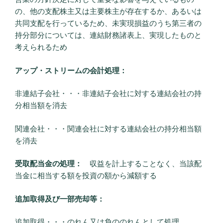
の、他の支配株主又は主要株主が存在するか、あるいは
共同支配を行っているため、未実現損益のうち第三者の
持分部分については、連結財務諸表上、実現したものと
考えられるため
アップ・ストリームの会計処理：
非連結子会社・・・非連結子会社に対する連結会社の持
分相当額を消去
関連会社・・・関連会社に対する連結会社の持分相当額
を消去
受取配当金の処理：
収益を計上することなく、当該配
当金に相当する額を投資の額から減額する
追加取得及び一部売却等：
追加取得・・・のれん又は負ののれんとして処理