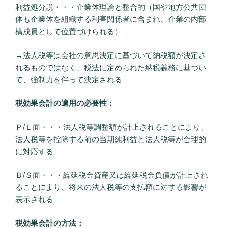
利益処分説・・・企業体理論と整合的（国や地方公共団
体も企業体を組織する利害関係者に含まれ、企業の内部
構成員として位置づけられる）
→法人税等は会社の意思決定に基づいて納税額が決定さ
れるものではなく、税法に定められた納税義務に基づい
て、強制力を伴って決定される
税効果会計の適用の必要性：
Ｐ/Ｌ面・・・法人税等調整額が計上されることにより、
法人税等を控除する前の当期純利益と法人税等が合理的
に対応する
Ｂ/Ｓ面・・・繰延税金資産又は繰延税金負債が計上され
ることにより、将来の法人税等の支払額に対する影響が
表示される
税効果会計の方法：