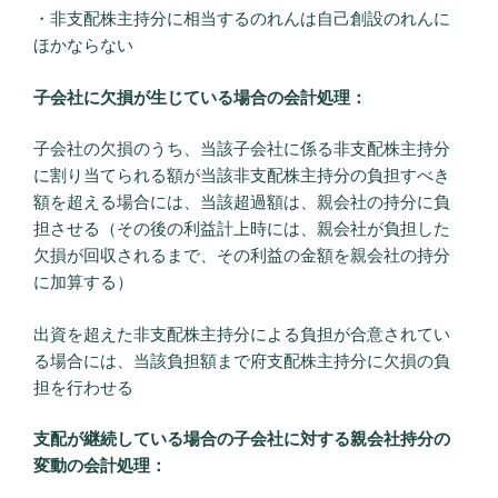
・非支配株主持分に相当するのれんは自己創設のれんに
ほかならない
子会社に欠損が生じている場合の会計処理：
子会社の欠損のうち、当該子会社に係る非支配株主持分
に割り当てられる額が当該非支配株主持分の負担すべき
額を超える場合には、当該超過額は、親会社の持分に負
担させる（その後の利益計上時には、親会社が負担した
欠損が回収されるまで、その利益の金額を親会社の持分
に加算する）
出資を超えた非支配株主持分による負担が合意されてい
る場合には、当該負担額まで府支配株主持分に欠損の負
担を行わせる
支配が継続している場合の子会社に対する親会社持分の
変動の会計処理：