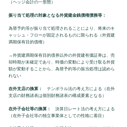
（ヘッジ会計の一形態）
振り当て処理の対象となる外貨建金銭債権債務等：
為替予約等が振り当て処理されることにより、将来のキ
ャッシュ・フローが固定されるものに限られる（外貨建
満期保有目的債権）
→外貨建満期保有目的債券以外の外貨建有価証券は、売
却時期が未確定であり、時価の変動により受け取る外貨
額が変動することから、為替予約等の振当処理は認めら
れない
在外支店の換算：
テンポラル法の考え方による（在外
支店の財務諸表は個別財務諸表の構成要素となる）
在外子会社等の換算：
決算日レート法の考え方による
（在外子会社等の独立事業体としての性格に着目）