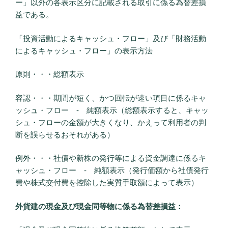
ー」以外の各表示区分に記載される取引に係る為替差損
益である。
「投資活動によるキャッシュ・フロー」及び「財務活動
によるキャッシュ・フロー」の表示方法
原則・・・総額表示
容認・・・期間が短く、かつ回転が速い項目に係るキャ
ッシュ・フロー ‐ 純額表示（総額表示すると、キャッ
シュ・フローの金額が大きくなり、かえって利用者の判
断を誤らせるおそれがある）
例外・・・社債や新株の発行等による資金調達に係るキ
ャッシュ・フロー ‐ 純額表示（発行価額から社債発行
費や株式交付費を控除した実質手取額によって表示）
外貨建の現金及び現金同等物に係る為替差損益：