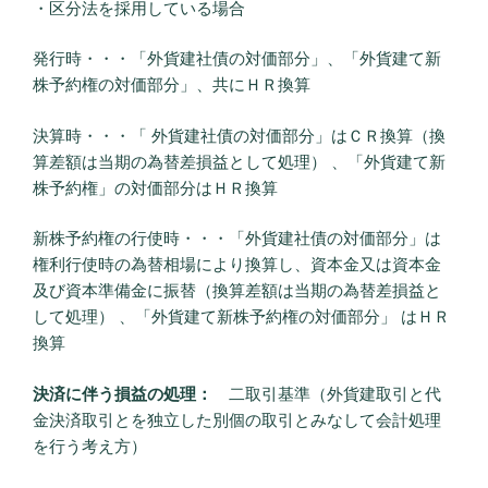
・区分法を採用している場合
発行時・・・「外貨建社債の対価部分」、「外貨建て新
株予約権の対価部分」、共にＨＲ換算
決算時・・・「 外貨建社債の対価部分」はＣＲ換算（換
算差額は当期の為替差損益として処理） 、「外貨建て新
株予約権」の対価部分はＨＲ換算
新株予約権の行使時・・・「外貨建社債の対価部分」は
権利行使時の為替相場により換算し、資本金又は資本金
及び資本準備金に振替（換算差額は当期の為替差損益と
して処理） 、「外貨建て新株予約権の対価部分」 はＨＲ
換算
決済に伴う損益の処理：
二取引基準（外貨建取引と代
金決済取引とを独立した別個の取引とみなして会計処理
を行う考え方）