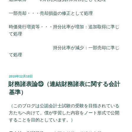
一部売却・・・売却損益の修正として処理
時価発行増資等・・・持分比率が増加：追加取得に準じ
て処理
持分比率が減少：一部売却に準じ
て処理
投
2018年12月18日
稿
財務諸表論⑬（連結財務諸表に関する会計
日:
基準）
（このブログは公認会計士試験の受験を目指されている
方たちへ向けて、僕が学習した内容をノート形式で公開
することを目的としています。）