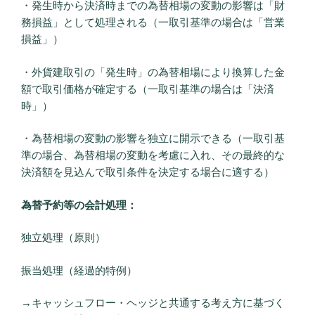
・発生時から決済時までの為替相場の変動の影響は「財
務損益」として処理される（一取引基準の場合は「営業
損益」）
・外貨建取引の「発生時」の為替相場により換算した金
額で取引価格が確定する（一取引基準の場合は「決済
時」）
・為替相場の変動の影響を独立に開示できる（一取引基
準の場合、為替相場の変動を考慮に入れ、その最終的な
決済額を見込んで取引条件を決定する場合に適する）
為替予約等の会計処理：
独立処理（原則）
振当処理（経過的特例）
→キャッシュフロー・ヘッジと共通する考え方に基づく