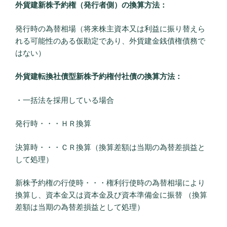
外貨建新株予約権（発行者側）の換算方法：
発行時の為替相場（将来株主資本又は利益に振り替えら
れる可能性のある仮勘定であり、外貨建金銭債権債務で
はない）
外貨建転換社債型新株予約権付社債の換算方法：
・一括法を採用している場合
発行時・・・ＨＲ換算
決算時・・・ＣＲ換算（換算差額は当期の為替差損益と
して処理）
新株予約権の行使時・・・権利行使時の為替相場により
換算し、資本金又は資本金及び資本準備金に振替 （換算
差額は当期の為替差損益として処理）