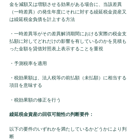
金を減額又は増額させる効果がある場合に、当該差異
（一時差異）の発生年度にそれに対する繰延税金資産又
は繰延税金負債を計上する方法
・一時差異等がその差異解消期間における実際の税金支
払額に対してどれだけの影響を有しているのかを見積も
った金額を貸借対照表上表示することを重視
・予測税率を適用
・税効果額は、法人税等の前払額（未払額）に相当する
項目を意味する
・税効果額の修正を行う
繰延税金資産の回収可能性の判断要件：
以下の要件のいずれかを満たしているかどうかにより判
断