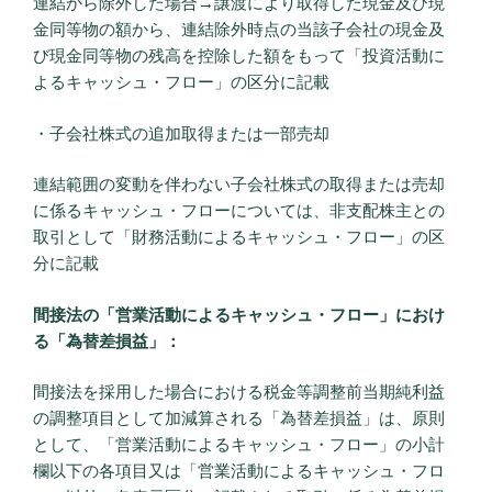
連結から除外した場合→譲渡により取得した現金及び現
金同等物の額から、連結除外時点の当該子会社の現金及
び現金同等物の残高を控除した額をもって「投資活動に
よるキャッシュ・フロー」の区分に記載
・子会社株式の追加取得または一部売却
連結範囲の変動を伴わない子会社株式の取得または売却
に係るキャッシュ・フローについては、非支配株主との
取引として「財務活動によるキャッシュ・フロー」の区
分に記載
間接法の「営業活動によるキャッシュ・フロー」におけ
る「為替差損益」：
間接法を採用した場合における税金等調整前当期純利益
の調整項目として加減算される「為替差損益」は、原則
として、「営業活動によるキャッシュ・フロー」の小計
欄以下の各項目又は「営業活動によるキャッシュ・フロ