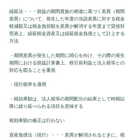
繰延法・・・損益の期間貴族の相違に基づく差異（期間
差異）について、発生した年度の当該差異に対する税金
軽減額又は税金負担額を差異が解消する年度まで貸借対
照表上、繰延税金資産又は繰延税金負債として計上する
方法
・期間差異が発生した期間に関心を向け、その際の発生
期間における損益計算書上、税引前利益と法人税等との
対応を図ることを重視
・現行税率を適用
・税効果額は、法人税等の期間配分の結果として時期以
降に繰り延べられる項目を意味する
税効果額の修正は行わない
資産負債法（現行）・・・差異が解消されるときに、税