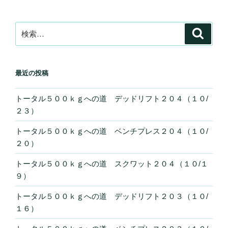
ゲ
ー
検
検
シ
索
索:
ョ
ン
最近の投稿
トータル５００ｋｇへの道 デッドリフト２０４（１０/
２３）
トータル５００ｋｇへの道 ベンチプレス２０４（１０/
２０）
トータル５００ｋｇへの道 スクワット２０４（１０/１
９）
トータル５００ｋｇへの道 デッドリフト２０３（１０/
１６）