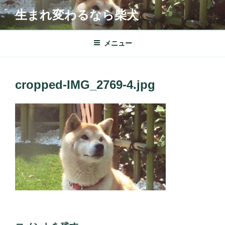
コ
生まれ変わるなら柴犬
ン
テ
ン
メニュー
ツ
へ
ス
cropped-IMG_2769-4.jpg
キ
ッ
プ