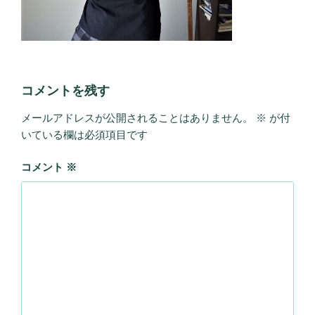
コメントを残す
メールアドレスが公開されることはありません。
※
が付
いている欄は必須項目です
コメント
※