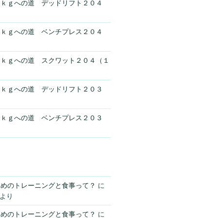
０ｋｇへの道 デッドリフト２０４
０ｋｇへの道 ベンチプレス２０４
０ｋｇへの道 スクワット２０４（１
０ｋｇへの道 デッドリフト２０３
０ｋｇへの道 ベンチプレス２０３
ためのトレーニングと食事って？
に
より
ためのトレーニングと食事って？
に