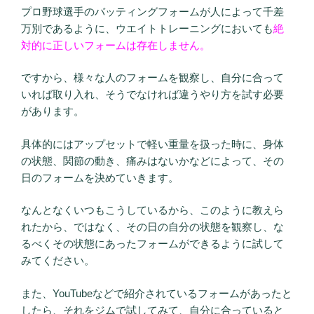
プロ野球選手のバッティングフォームが人によって千差
万別であるように、ウエイトトレーニングにおいても
絶
対的に正しいフォームは存在しません。
ですから、様々な人のフォームを観察し、自分に合って
いれば取り入れ、そうでなければ違うやり方を試す必要
があります。
具体的にはアップセットで軽い重量を扱った時に、身体
の状態、関節の動き、痛みはないかなどによって、その
日のフォームを決めていきます。
なんとなくいつもこうしているから、このように教えら
れたから、ではなく、その日の自分の状態を観察し、な
るべくその状態にあったフォームができるように試して
みてください。
また、YouTubeなどで紹介されているフォームがあったと
したら、それをジムで試してみて、自分に合っていると