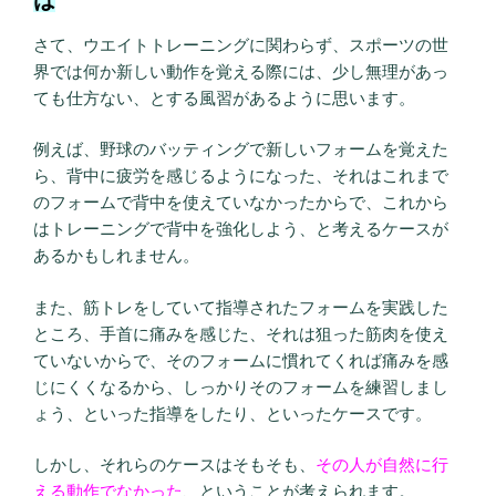
さて、ウエイトトレーニングに関わらず、スポーツの世
界では何か新しい動作を覚える際には、少し無理があっ
ても仕方ない、とする風習があるように思います。
例えば、野球のバッティングで新しいフォームを覚えた
ら、背中に疲労を感じるようになった、それはこれまで
のフォームで背中を使えていなかったからで、これから
はトレーニングで背中を強化しよう、と考えるケースが
あるかもしれません。
また、筋トレをしていて指導されたフォームを実践した
ところ、手首に痛みを感じた、それは狙った筋肉を使え
ていないからで、そのフォームに慣れてくれば痛みを感
じにくくなるから、しっかりそのフォームを練習しまし
ょう、といった指導をしたり、といったケースです。
しかし、それらのケースはそもそも、
その人が自然に行
える動作でなかった
、ということが考えられます。