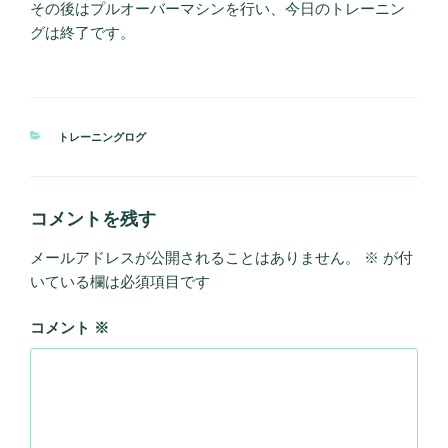
その後はプルオーバーマシンを行い、今日のトレーニン
グは終了です。
カ
トレーニングログ
テ
ゴ
リ
ー
コメントを残す
メールアドレスが公開されることはありません。
※
が付
いている欄は必須項目です
コメント
※