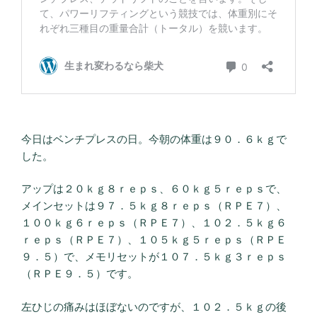
今日はベンチプレスの日。今朝の体重は９０．６ｋｇで
した。
アップは２０ｋｇ８ｒｅｐｓ、６０ｋｇ５ｒｅｐｓで、
メインセットは９７．５ｋｇ８ｒｅｐｓ（ＲＰＥ７）、
１００ｋｇ６ｒｅｐｓ（ＲＰＥ７）、１０２．５ｋｇ６
ｒｅｐｓ（ＲＰＥ７）、１０５ｋｇ５ｒｅｐｓ（ＲＰＥ
９．５）で、メモリセットが１０７．５ｋｇ３ｒｅｐｓ
（ＲＰＥ９．５）です。
左ひじの痛みはほぼないのですが、１０２．５ｋｇの後