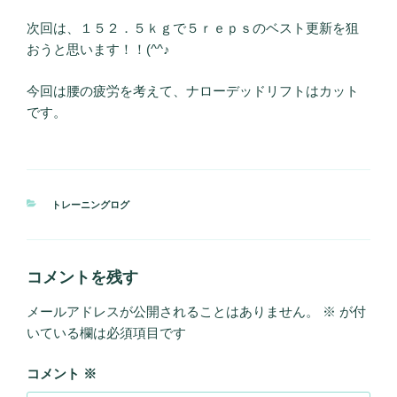
次回は、１５２．５ｋｇで５ｒｅｐｓのベスト更新を狙
おうと思います！！(^^♪
今回は腰の疲労を考えて、ナローデッドリフトはカット
です。
カ
トレーニングログ
テ
ゴ
リ
ー
コメントを残す
メールアドレスが公開されることはありません。
※
が付
いている欄は必須項目です
コメント
※