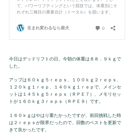
今日はデッドリフトの日。今朝の体重は８８．９ｋｇで
した。
アップは６０ｋｇ５ｒｅｐｓ、１００ｋｇ２ｒｅｐｓ、
１２０ｋｇ１ｒｅｐ、１４０ｋｇ１ｒｅｐで、メインセ
ットは１４５ｋｇ５ｒｅｐｓ（ＲＰＥ７）、メモリセッ
トが１６０ｋｇ３ｒｅｐｓ（ＲＰＥ９）です。
１６０ｋｇはやはり重たかったですが、前回挑戦した時
は２ｒｅｐｓが限界だったので、回数のベストを更新で
きて良かったです。