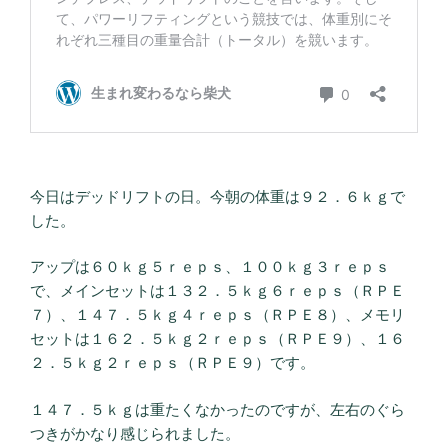
今日はデッドリフトの日。今朝の体重は９２．６ｋｇで
した。
アップは６０ｋｇ５ｒｅｐｓ、１００ｋｇ３ｒｅｐｓ
で、メインセットは１３２．５ｋｇ６ｒｅｐｓ（ＲＰＥ
７）、１４７．５ｋｇ４ｒｅｐｓ（ＲＰＥ８）、メモリ
セットは１６２．５ｋｇ２ｒｅｐｓ（ＲＰＥ９）、１６
２．５ｋｇ２ｒｅｐｓ（ＲＰＥ９）です。
１４７．５ｋｇは重たくなかったのですが、左右のぐら
つきがかなり感じられました。