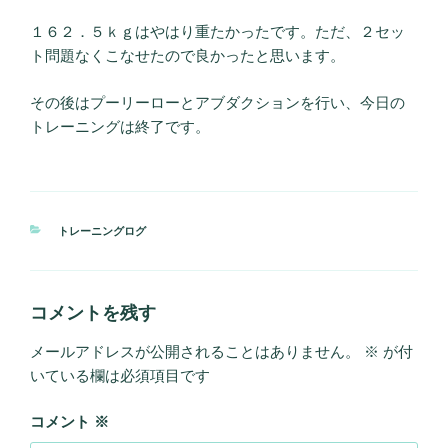
１６２．５ｋｇはやはり重たかったです。ただ、２セッ
ト問題なくこなせたので良かったと思います。
その後はプーリーローとアブダクションを行い、今日の
トレーニングは終了です。
カ
トレーニングログ
テ
ゴ
リ
ー
コメントを残す
メールアドレスが公開されることはありません。
※
が付
いている欄は必須項目です
コメント
※