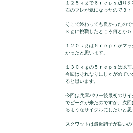
１２５ｋｇで６ｒｅｐｓ辺りを
右のブレが気になったので３ｒ
そこで終わっても良かったので
ｋｇに挑戦したところ何とか５
１２０ｋｇは６ｒｅｐｓがマッ
かったと思います。
１３０ｋｇの５ｒｅｐｓは以前
今回はそれなりにしゃがめてい
ると思います。
今回は兵庫パワー後最初のサイ
でピークが来たのですが、次回
るようなサイクルにしたいと思
スクワットは最近調子が良いので