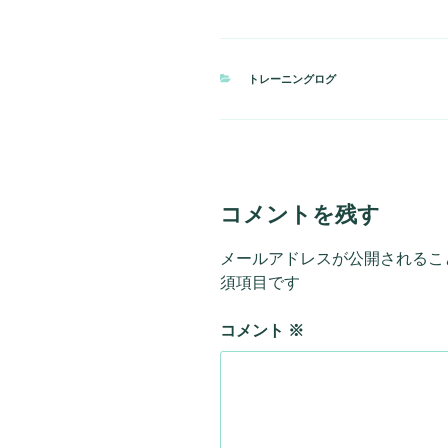
カ
トレーニングログ
テ
ゴ
リ
ー
コメントを残す
メールアドレスが公開されるこ
須項目です
コメント
※