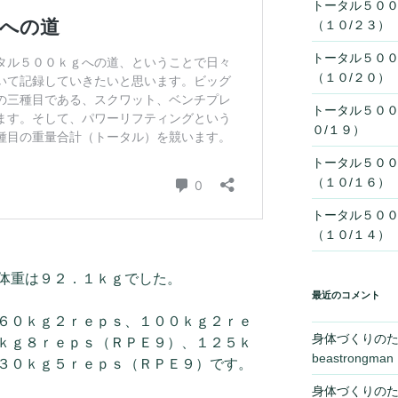
トータル５０
（１０/２３）
トータル５０
（１０/２０）
トータル５０
０/１９）
トータル５０
（１０/１６）
トータル５０
（１０/１４）
体重は９２．１ｋｇでした。
最近のコメント
６０ｋｇ２ｒｅｐｓ、１００ｋｇ２ｒｅ
身体づくりの
ｋｇ８ｒｅｐｓ（ＲＰＥ９）、１２５ｋ
beastrongman
３０ｋｇ５ｒｅｐｓ（ＲＰＥ９）です。
身体づくりの