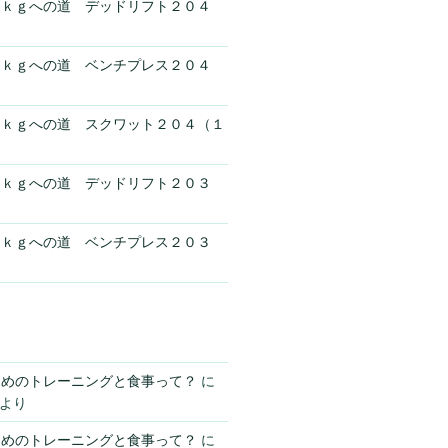
０ｋｇへの道 デッドリフト２０４
０ｋｇへの道 ベンチプレス２０４
０ｋｇへの道 スクワット２０４（１
０ｋｇへの道 デッドリフト２０３
０ｋｇへの道 ベンチプレス２０３
ためのトレーニングと食事って？
に
より
ためのトレーニングと食事って？
に